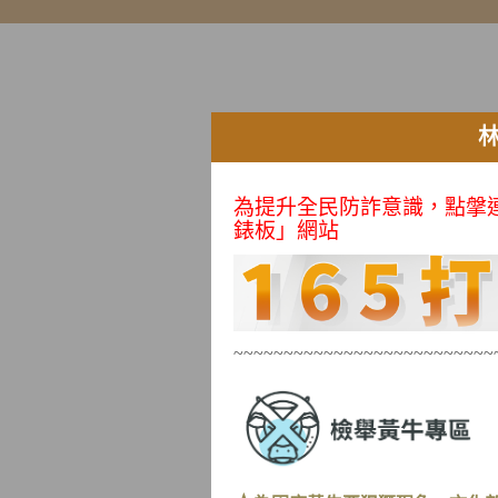
為提升全民防詐意識
，點搫
錶板」網站
~~~~~~~~~~~~~~~~~~~~~~~~~~