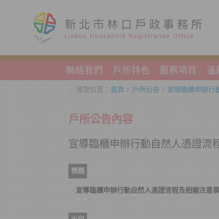
跳到主要內容區塊
聯絡我們
戶所特色
服務項目
溫
:::
導覽位置：
首頁
>
戶所公告
>
宣導臨櫃申辦行
戶所公告內容
宣導臨櫃申辦行動自然人憑證流
標題
宣導臨櫃申辦行動自然人憑證流程及相關注意